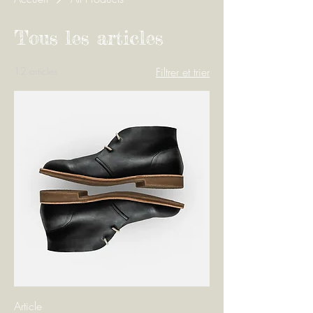
Tous les articles
12 articles
Filtrer et trier
Article