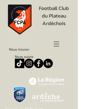
Football Club
du Plateau
Ardéchois
Nous trouver
Nous suivre
Accueil
All Products