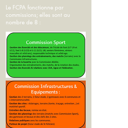
Le FCPA fonctionne par
commissions; elles sont au
nombre de 8 :