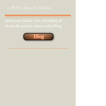
le FCPA dans les Medias
retrouvez toutes nos actualités et
revue de presse dans notre Blog
Blog