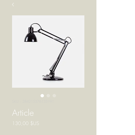
SKU : 284215376135191
Article
Prix
130,00 $US