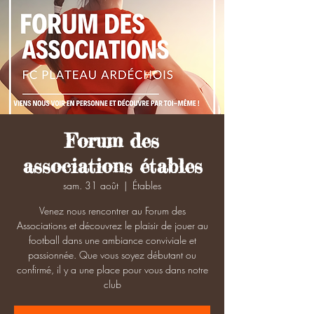
Forum des
associations étables
sam. 31 août
  |  
Étables
Venez nous rencontrer au Forum des
Associations et découvrez le plaisir de jouer au
football dans une ambiance conviviale et
passionnée. Que vous soyez débutant ou
confirmé, il y a une place pour vous dans notre
club